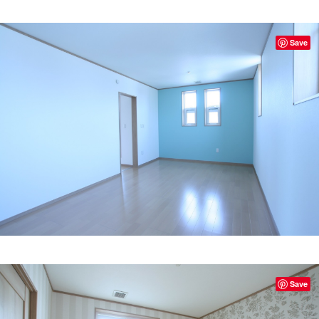
Save
Save