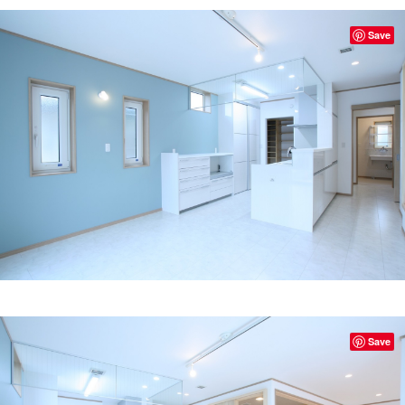
Save
Save