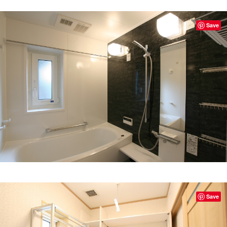
Save
Save