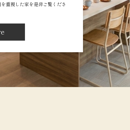
適を重視した家を是非ご覧くださ
re