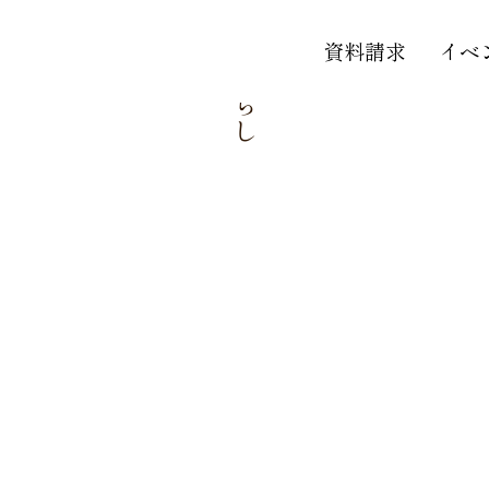
やさしさが見えるくらし
やさしさが見えるくらし
資料請求
イベ