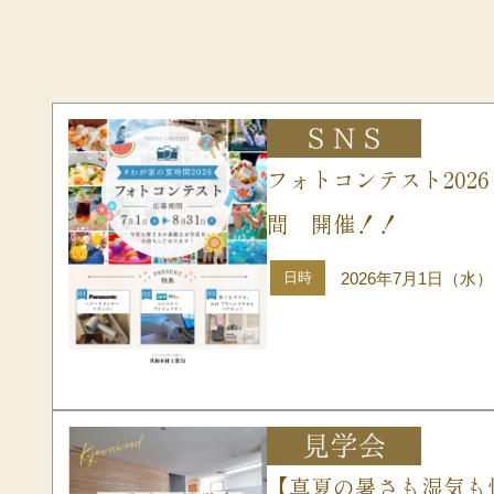
フォトコンテスト202
間 開催！！
日時
2026年7月1日（水）
【真夏の暑さも湿気も