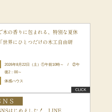
で木の香りに包まれる、特別な夏休
「世界にひとつだけの木工自由研
2026年8月22日（土）①午前10時～ / ②午
後2：00～
体感ハウス
SNSはじめました！ LINE