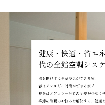
健康・快適・省エ
代の全館空調シス
窓を開けずに全室換気ができる家。
春はアレルギー対策ができる家！
夏冬はエアコン一台で温度差が少なく
季節の寒暖のお悩みを解決する、健康