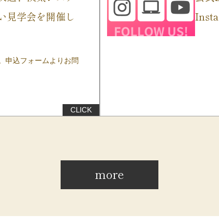
い見学会を開催し
Ins
。申込フォームよりお問
more