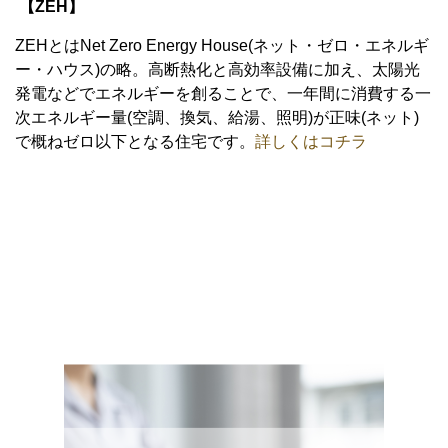
【ZEH】
ZEHとはNet Zero Energy House(ネット・ゼロ・エネルギ
ー・ハウス)の略。高断熱化と高効率設備に加え、太陽光
発電などでエネルギーを創ることで、一年間に消費する一
次エネルギー量(空調、換気、給湯、照明)が正味(ネット)
で概ねゼロ以下となる住宅です。
詳しくはコチラ