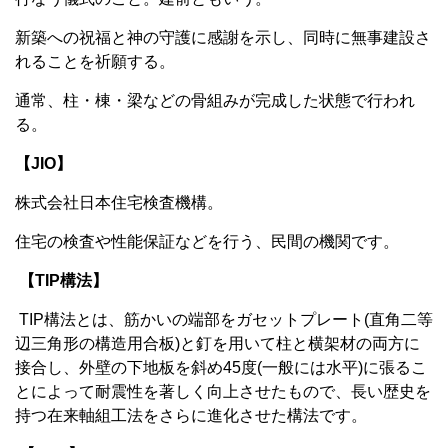
新築への祝福と神の守護に感謝を示し、同時に無事建設さ
れることを祈願する。
通常、柱・棟・梁などの骨組みが完成した状態で行われ
る。
【JIO】
株式会社日本住宅検査機構。
住宅の検査や性能保証などを行う、民間の機関です。
【TIP構法】
TIP構法とは、筋かいの端部をガセットプレート(直角二等
辺三角形の構造用合板)と釘を用いて柱と横架材の両方に
接合し、外壁の下地板を斜め45度(一般には水平)に張るこ
とによって耐震性を著しく向上させたもので、長い歴史を
持つ在来軸組工法をさらに進化させた構法です。