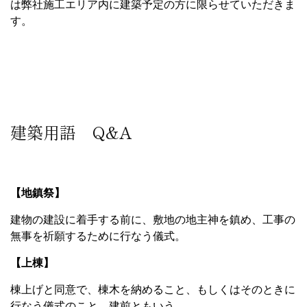
は弊社施工エリア内に建築予定の方に限らせていただきま
す。
建築用語 Q&A
【地鎮祭】
建物の建設に着手する前に、敷地の地主神を鎮め、工事の
無事を祈願するために行なう儀式。
【上棟】
棟上げと同意で、棟木を納めること、もしくはそのときに
行なう儀式のこと。建前ともいう。