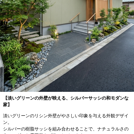
【淡いグリーンの外壁が映える、シルバーサッシの和モダンな
家】
淡いグリーンのリシン外壁がやさしい印象を与える外観デザイ
ン。
シルバーの樹脂サッシを組み合わせることで、ナチュラルさの