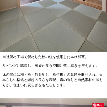
自社製材工場で製材した桧の柱を使用した本格和室。
リビングに隣接し、家族が集う空間に落ち着きを与えます。
床の間には梅・松・竹を配し「松竹梅」の意匠を取り入れ、日
本らしい格式と縁起の良さを表現。畳の香りと自然素材の温も
りが、住まいに安らぎをもたらします。
Save