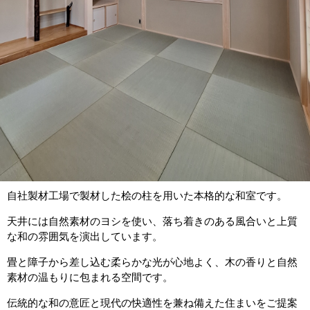
自社製材工場で製材した桧の柱を用いた本格的な和室です。
天井には自然素材のヨシを使い、落ち着きのある風合いと上質
な和の雰囲気を演出しています。
畳と障子から差し込む柔らかな光が心地よく、木の香りと自然
素材の温もりに包まれる空間です。
伝統的な和の意匠と現代の快適性を兼ね備えた住まいをご提案