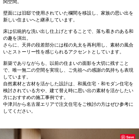
関空間。
壁面には旧邸で使用されていた欄間を移設し、家族の思い出を
新しい住まいへと継承しています。
床は伝統的な洗い出し仕上げとすることで、落ち着きのある和
の趣を演出。
さらに、天井の段差部分には桜の丸太を再利用し、素材の風合
いとストーリー性を感じられるアクセントとしています。
新築でありながらも、以前の住まいの面影を大切に残すこと
で、唯一無二の空間を実現し、ご先祖への感謝の気持ちも表現
しています。
自然素材と古材を活かした設計は、和風住宅・和モダン住宅を
検討されている方や、建て替え時に思い出の素材を活かしたい
方におすすめの施工事例です。
中津川から名古屋エリアで注文住宅をご検討の方はぜひ参考に
してください。
Save