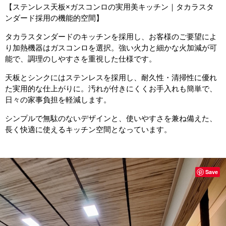
【ステンレス天板×ガスコンロの実用美キッチン｜タカラスタ
ンダード採用の機能的空間】
タカラスタンダードのキッチンを採用し、お客様のご要望によ
り加熱機器はガスコンロを選択。強い火力と細かな火加減が可
能で、調理のしやすさを重視した仕様です。
天板とシンクにはステンレスを採用し、耐久性・清掃性に優れ
た実用的な仕上がりに。汚れが付きにくくお手入れも簡単で、
日々の家事負担を軽減します。
シンプルで無駄のないデザインと、使いやすさを兼ね備えた、
長く快適に使えるキッチン空間となっています。
Save