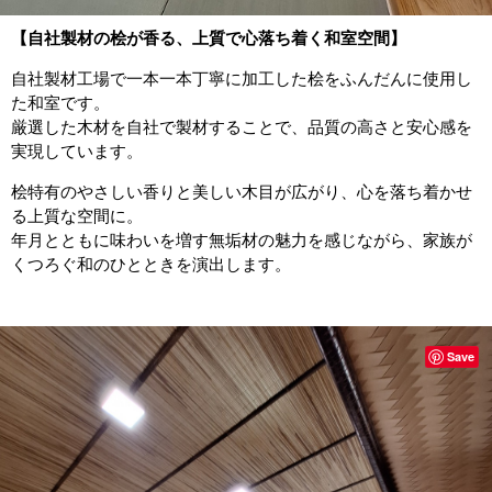
【自社製材の桧が香る、上質で心落ち着く和室空間】
自社製材工場で一本一本丁寧に加工した桧をふんだんに使用し
た和室です。
厳選した木材を自社で製材することで、品質の高さと安心感を
実現しています。
桧特有のやさしい香りと美しい木目が広がり、心を落ち着かせ
る上質な空間に。
年月とともに味わいを増す無垢材の魅力を感じながら、家族が
くつろぐ和のひとときを演出します。
Save