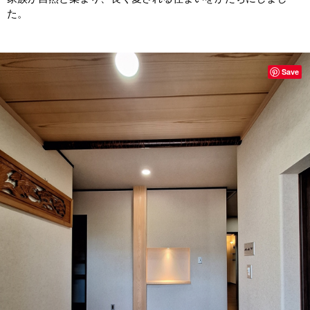
た。
Save