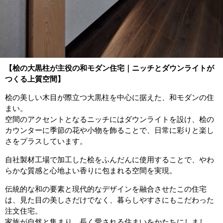
【桧の大黒柱が主役の和モダン住宅｜ニッチとダウンライトが
つくる上質空間】
桧の美しい木目が際立つ大黒柱を中心に据えた、和モダンの住
まい。
空間のアクセントとなるニッチにはダウンライトを設け、桧の
カウンターに季節の花や小物を飾ることで、日常に彩りと楽し
さをプラスしています。
自社製材工場で加工した桧をふんだんに使用することで、やわ
らかな質感と心地よい香りに包まれる空間を実現。
伝統的な和の要素と現代的なデザインを融合させたこの住宅
は、見た目の美しさだけでなく、暮らしやすさにもこだわった
注文住宅。
家族が自然と集まり、長く愛される住まいをかたちにしまし