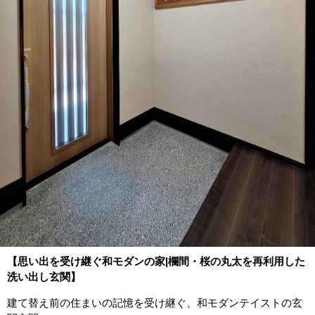
【思い出を受け継ぐ和モダンの家|欄間・桜の丸太を再利用した
洗い出し玄関】
建て替え前の住まいの記憶を受け継ぐ、和モダンテイストの玄