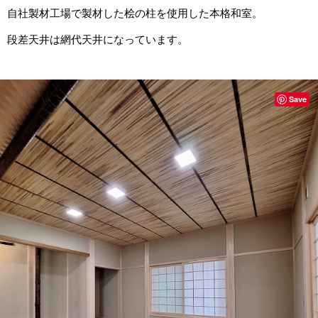
自社製材工場で製材した桧の柱を使用した本格和室。
段差天井は網代天井になっています。
Save