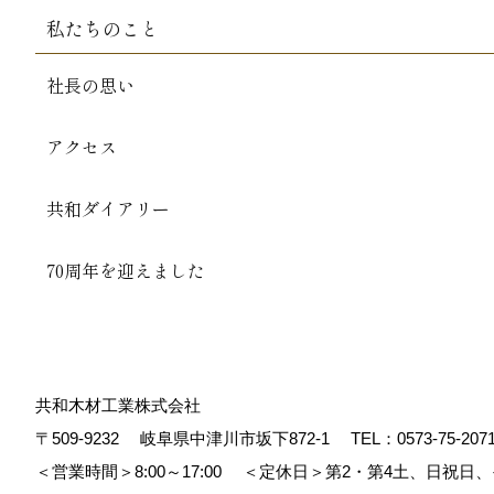
私たちのこと
社長の思い
アクセス
共和ダイアリー
70周年を迎えました
共和木材工業株式会社
〒509-9232
岐阜県中津川市坂下872‐1
TEL：
0573-75-207
＜営業時間＞8:00～17:00
＜定休日＞第2・第4土、日祝日