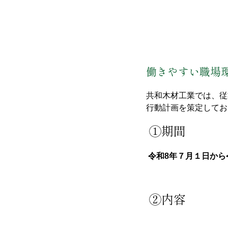
働きやすい職場
共和木材工業では、従
行動計画を策定してお
①期間
令和8年７月１日から
②内容