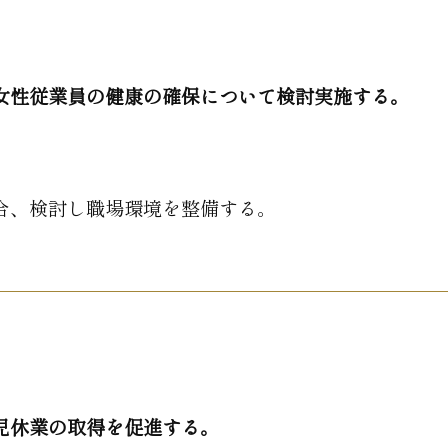
女性従業員の健康の確保について検討実施する。
合、検討し職場環境を整備する。
児休業の取得を促進する。