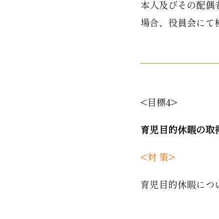
本人及びその配偶
場合、役員会にて
<目標4>
育児目的休暇の取
<対 策>
育児目的休暇につ