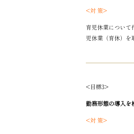
<対 策>
育児休業について
児休業（育休）を
<目標3>
勤務形態の導入を
<対 策>