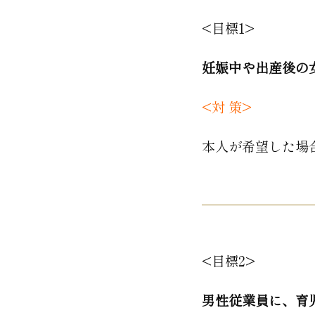
<目標1>
妊娠中や出産後の
<対 策>
本人が希望した場
<目標2>
男性従業員に、育