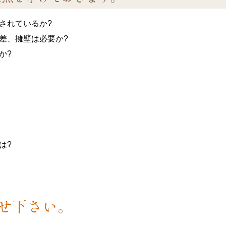
されているか?
差、擁壁は必要か?
か?
は?
せ下さい。