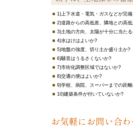
1)上下水道・電気・ガスなどが完備
2)道路からの高低差、隣地との高低
3)土地の方向、太陽が十分に当たる
4)水はけはよいか?
5)地盤の強度、切り土か盛り土か?
6)騒音はうるさくないか?
7)市街化調整区域ではないか?
8)交通の便はよいか?
9)学校、病院、スーパーまでの距離
10)建築条件が付いていないか?
お気軽にお問い合わ