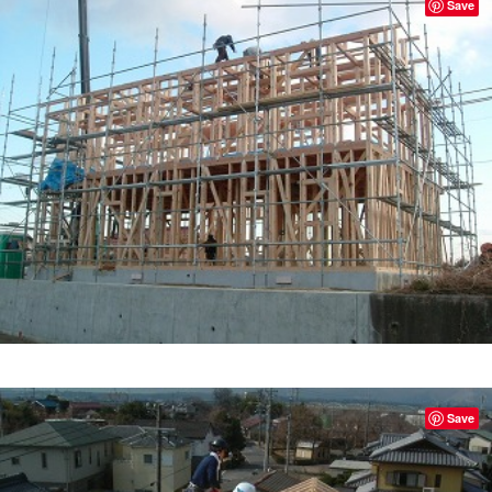
Save
Save