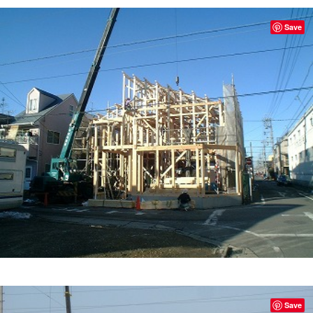
Save
Save