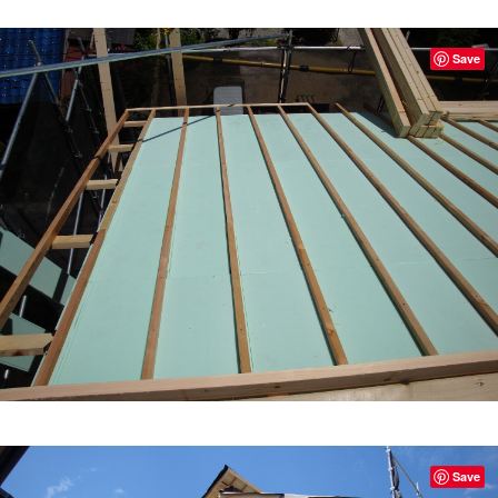
Save
Save