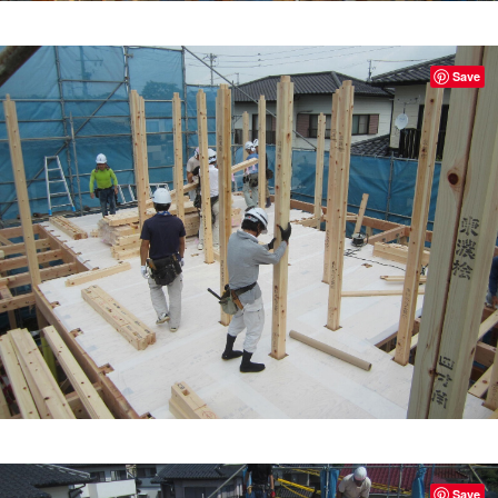
Save
Save