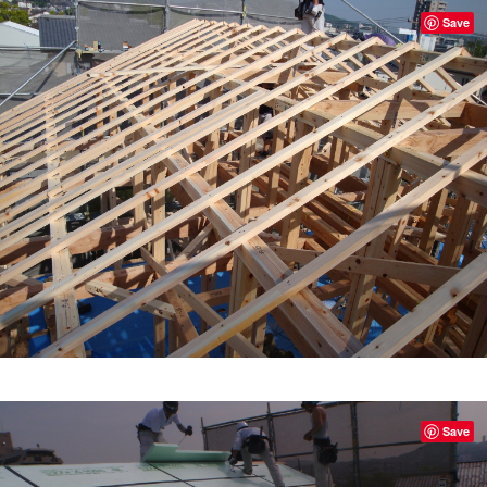
Save
Save