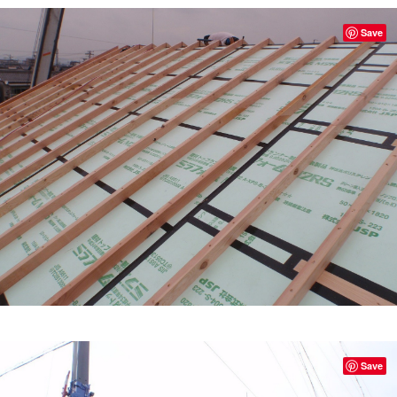
Save
Save