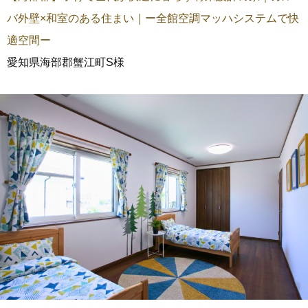
バ外壁×和室のある住まい｜ー全館空調マッハシステムで快
適空間ー
愛知県海部郡蟹江町S様