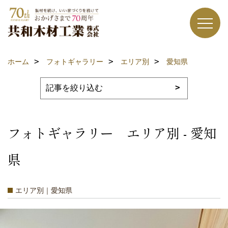
ホーム
フォトギャラリー
エリア別
愛知県
フォトギャラリー エリア別 - 愛知
県
エリア別｜愛知県