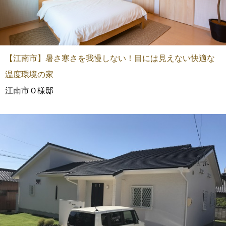
【江南市】暑さ寒さを我慢しない！目には見えない快適な
温度環境の家
江南市Ｏ様邸