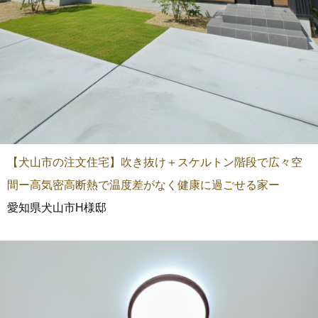
【犬山市の注文住宅】吹き抜け＋スケルトン階段で広々空
間ー高気密高断熱で温度差がなく健康に過ごせる家ー
愛知県犬山市H様邸