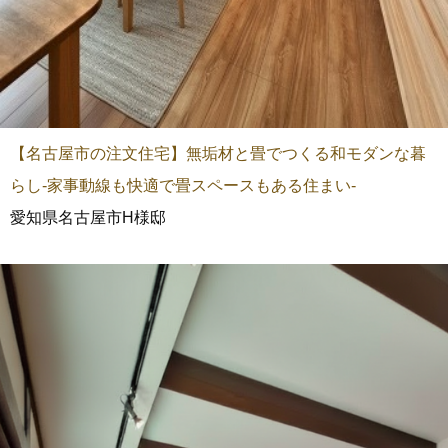
【名古屋市の注文住宅】無垢材と畳でつくる和モダンな暮
らし-家事動線も快適で畳スペースもある住まい-
愛知県名古屋市H様邸