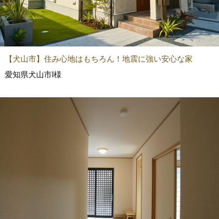
【犬山市】住み心地はもちろん！地震に強い安心な家
愛知県犬山市I様