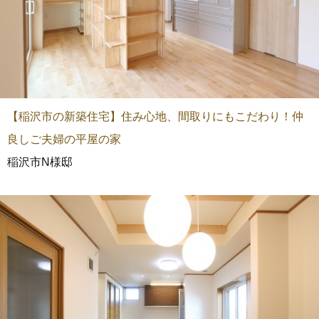
【稲沢市の新築住宅】住み心地、間取りにもこだわり！仲
良しご夫婦の平屋の家
稲沢市N様邸