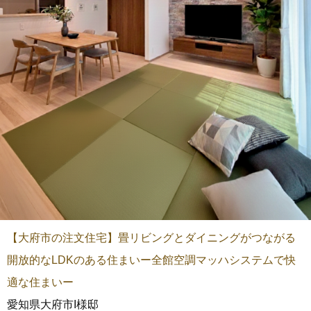
【大府市の注文住宅】畳リビングとダイニングがつながる
開放的なLDKのある住まいー全館空調マッハシステムで快
適な住まいー
愛知県大府市I様邸