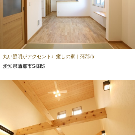
丸い照明がアクセント♩癒しの家｜蒲郡市
愛知県蒲郡市S様邸