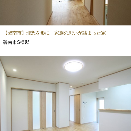
【碧南市】理想を形に！家族の思いが詰まった家
碧南市S様邸