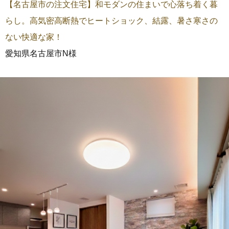
【名古屋市の注文住宅】和モダンの住まいで心落ち着く暮
らし。高気密高断熱でヒートショック、結露、暑さ寒さの
ない快適な家！
愛知県名古屋市N様