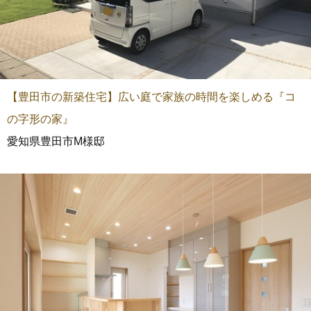
【豊田市の新築住宅】広い庭で家族の時間を楽しめる『コ
の字形の家』
愛知県豊田市M様邸