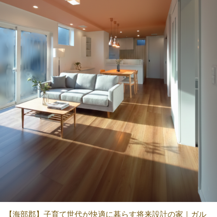
【海部郡】子育て世代が快適に暮らす将来設計の家｜ガル