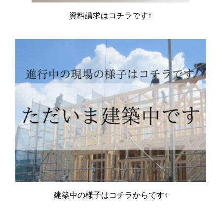
資料請求はコチラです↑
建築中の様子はコチラからです↑