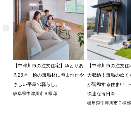
【中津川市の注文住宅】ゆとりあ
【中津川市の注文住
る23坪 桧の無垢材に包まれたや
大収納！無垢のぬく
さしい平屋の暮らし。
が調和する住まい 
岐阜県中津川市Ｂ様邸
快適な毎日を―
岐阜県中津川市Ｏ様邸