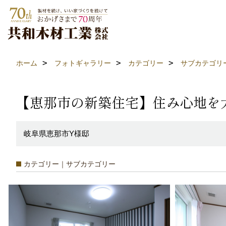
ホーム
フォトギャラリー
カテゴリー
サブカテゴリ
【恵那市の新築住宅】住み心地を
岐阜県恵那市Y様邸
カテゴリー｜サブカテゴリー