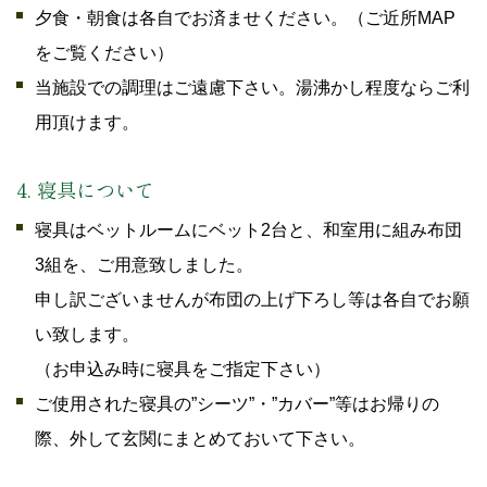
夕食・朝食は各自でお済ませください。（ご近所MAP
をご覧ください）
当施設での調理はご遠慮下さい。湯沸かし程度ならご利
用頂けます。
4. 寝具について
寝具はベットルームにベット2台と、和室用に組み布団
3組を、ご用意致しました。
申し訳ございませんが布団の上げ下ろし等は各自でお願
い致します。
（お申込み時に寝具をご指定下さい）
ご使用された寝具の”シーツ”・”カバー”等はお帰りの
際、外して玄関にまとめておいて下さい。