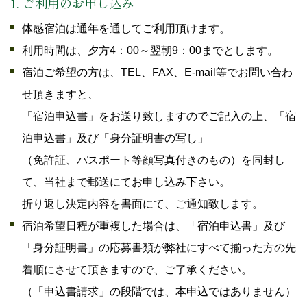
1. ご利用のお申し込み
体感宿泊は通年を通してご利用頂けます。
利用時間は、夕方4：00～翌朝9：00までとします。
宿泊ご希望の方は、TEL、FAX、E-mail等でお問い合わ
せ頂きますと、
「宿泊申込書」をお送り致しますのでご記入の上、「宿
泊申込書」及び「身分証明書の写し」
（免許証、パスポート等顔写真付きのもの）を同封し
て、当社まで郵送にてお申し込み下さい。
折り返し決定内容を書面にて、ご通知致します。
宿泊希望日程が重複した場合は、「宿泊申込書」及び
「身分証明書」の応募書類が弊社にすべて揃った方の先
着順にさせて頂きますので、ご了承ください。
（「申込書請求」の段階では、本申込ではありません）