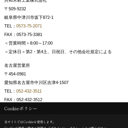
共和木材工業株式会社
〒509-9232
岐阜県中津川市坂下872‐1
TEL：
0573-75-2071
FAX：0573-75-3381
＜営業時間＞8:00～17:00
＜定休日＞第2・第4土、日祝日、その他会社規定による
名古屋営業所
〒454-0981
愛知県名古屋市中川区吉津4-1507
TEL：
052-432-3511
FAX：052-432-3512
Cookieポリシー
Copyright (c) 共和木材工業株式会社. All Rights Reserved.
当サイトではCookieを使用します。