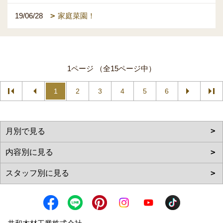
19/06/28
家庭菜園！
1ページ （全15ページ中）
1
2
3
4
5
6