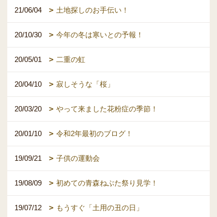
21/06/04
土地探しのお手伝い！
20/10/30
今年の冬は寒いとの予報！
20/05/01
二重の虹
20/04/10
寂しそうな「桜」
20/03/20
やって来ました花粉症の季節！
20/01/10
令和2年最初のブログ！
19/09/21
子供の運動会
19/08/09
初めての青森ねぶた祭り見学！
19/07/12
もうすぐ「土用の丑の日」