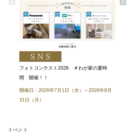
親子で木
「世界に
開催日：
～ / 
フォトコンテスト2026 ＃わが家の夏時
場所：体
間 開催！！
開催日：2026年7月1日（水）～2026年8月
31日（月）
イベント