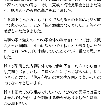
の家への関心の高さ、そして完成・構造見学会とはまた違
う、勉強会への興味の高さを感じました。
ご参加下さった方にも「住んでみえる方の本音のお話が聞
けて良かった。」とか「色々勉強になりました。」等々の
感想もいただきました。
共和の家の魅力の一つの家全体の温かさについては、玄関
の入った瞬間に「本当に温かいですね」との言葉をいただ
き、これはやっぱり体感していただくのが一番だと思いま
した。
我々が準備した内容以外でもご参加下さった方々から色々
な質問も出ましたし、Ｔ様が本当にざっくばらんにお話し
下さったので、『住み心地』の生の声が伺えて良かったの
ではないかと思います。
我々も初めての取組みでしたので、なかなか完璧とは言え
ませんでしたが、また開催する機会がありましたら是非、
ご参加下さい。