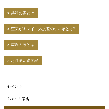
共和の家とは
空気がキレイ！温度差のない家とは?
涼温の家とは
お住まい訪問記
イベント
イベント予告