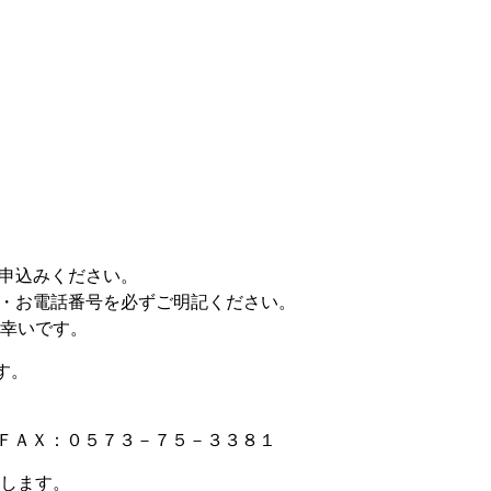
お申込みください。
住所・お電話番号を必ずご明記ください。
幸いです。
す。
Ｘ：０５７３－７５－３３８１
します。