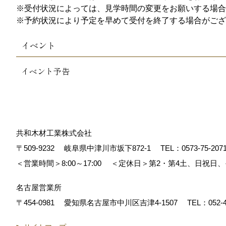
※受付状況によっては、見学時間の変更をお願いする場合
※予約状況により予定を早めて受付を終了する場合がござ
イベント
イベント予告
共和木材工業株式会社
〒509-9232
岐阜県中津川市坂下872‐1
TEL：
0573-75-207
＜営業時間＞8:00～17:00
＜定休日＞第2・第4土、日祝日
名古屋営業所
〒454-0981
愛知県名古屋市中川区吉津4-1507
TEL：
052-