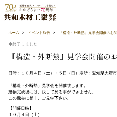
ホーム
イベント報告
『構造・外断熱』見学会開催のお
◆終了しました
『構造・外断熱』見学会開催の
日時：１０月４日（土）・５日（日）
場所：愛知県大府市
『構造・外断熱』見学会を開催致します。
建物完成後には、決して見る事ができません。
この機会に是非、ご見学下さい。
【開催日時】
１０月４日（土）