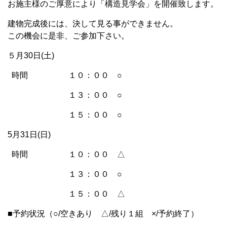
お施主様のご厚意により「構造見学会」を開催致します。
建物完成後には、決して見る事ができません。
この機会に是非、ご参加下さい。
５月30日(土)
時間 １０：００ ○
１３：００ ○
１５：００ ○
5月31日(日)
時間 １０：００ △
１３：００ ○
１５：００ △
■予約状況（○/空きあり △/残り１組 ×/予約終了）