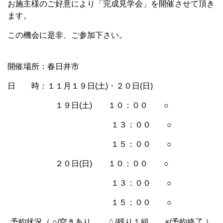
お施主様のご好意により「完成見学会」を開催させて頂き
ます。
この機会に是非、ご参加下さい。
開催場所：春日井市
日 時：１１月１９日(土)・２０日(日)
１９日(土) １０：００ ○
１３：００ ○
１５：００ ○
２０日(日) １０：００ ○
１３：００ ○
１５：００ ○
予約状況（ ○/空きあり △/残り１組 ×/予約終了 ）