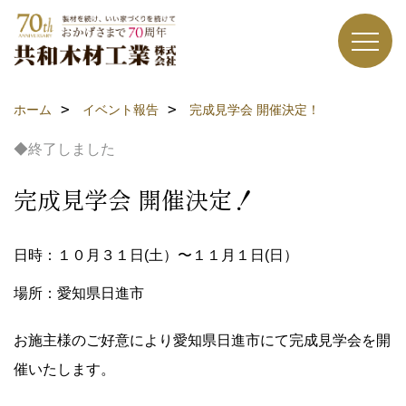
ホーム
イベント報告
完成見学会 開催決定！
◆終了しました
完成見学会 開催決定！
日時：１０月３１日(土）〜１１月１日(日）
場所：愛知県日進市
お施主様のご好意により愛知県日進市にて完成見学会を開
催いたします。