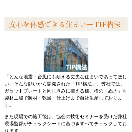
安心を体感できる住まいーTIP構法
「どんな地震・台風にも耐える丈夫な住まいであってほし
い」そんな願いから開発された「TIP構法」。弊社では、
ガセットプレートと同じ厚みに揃える様、檜の「ぬき」を
製材工場で製材・乾燥・仕上げまで自社生産しておりま
す。
また現場での施工後は、協会の技術セミナーを受けた弊社
現場監督がチェックシートに基づきすべてチェックしてお
ります。