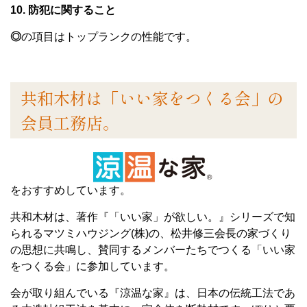
10. 防犯に関すること
◎
の項目はトップランクの性能です。
共和木材は「いい家をつくる会」の
会員工務店。
をおすすめしています。
共和木材は、著作『「いい家」が欲しい。』シリーズで知
られるマツミハウジング(株)の、松井修三会長の家づくり
の思想に共鳴し、賛同するメンバーたちでつくる「いい家
をつくる会」に参加しています。
会が取り組んでいる『涼温な家』は、日本の伝統工法であ