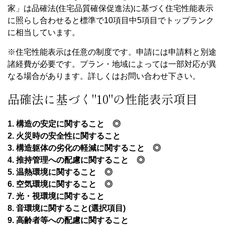
家」は品確法(住宅品質確保促進法)に基づく住宅性能表示
に照らし合わせると標準で10項目中5項目でトップランク
に相当しています。
※住宅性能表示は任意の制度です。申請には申請料と別途
諸経費が必要です。プラン・地域によっては一部対応が異
なる場合があります。詳しくはお問い合わせ下さい。
品確法に基づく"10"の性能表示項目
1. 構造の安定に関すること ◎
2. 火災時の安全性に関すること
3. 構造躯体の劣化の軽減に関すること ◎
4. 推持管理への配慮に関すること ◎
5. 温熱環境に関すること ◎
6. 空気環境に関すること ◎
7. 光・視環境に関すること
8. 音環境に関すること(選択項目)
9. 高齢者等への配慮に関すること