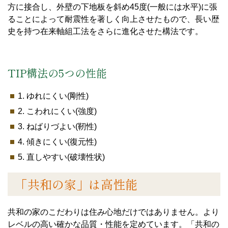
方に接合し、外壁の下地板を斜め45度(一般には水平)に張
ることによって耐震性を著しく向上させたもので、長い歴
史を持つ在来軸組工法をさらに進化させた構法です。
TIP構法の5つの性能
1. ゆれにくい(剛性)
2. こわれにくい(強度)
3. ねばりづよい(靭性)
4. 傾きにくい(復元性)
5. 直しやすい(破壊性状)
「共和の家」は高性能
共和の家のこだわりは住み心地だけではありません。より
レベルの高い確かな品質・性能を定めています。「共和の