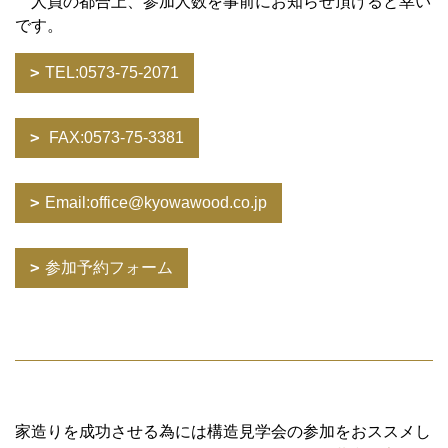
人員の都合上、参加人数を事前にお知らせ頂けると幸い
です。
TEL:0573-75-2071
FAX:0573-75-3381
Email:office@kyowawood.co.jp
参加予約フォーム
家造りを成功させる為には構造見学会の参加をおススメし