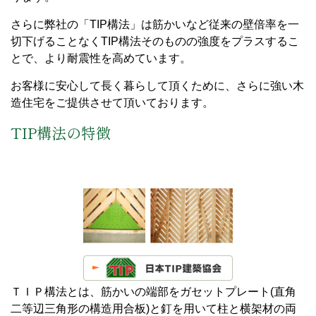
さらに弊社の「TIP構法」は筋かいなど従来の壁倍率を一
切下げることなくTIP構法そのものの強度をプラスするこ
とで、より耐震性を高めています。
お客様に安心して長く暮らして頂くために、さらに強い木
造住宅をご提供させて頂いております。
TIP構法の特徴
ＴＩＰ構法とは、筋かいの端部をガセットプレート(直角
二等辺三角形の構造用合板)と釘を用いて柱と横架材の両