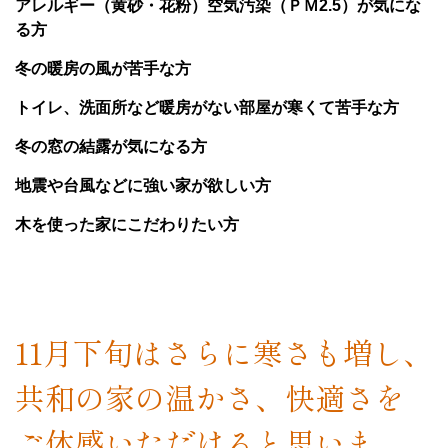
アレルギー（黄砂・花粉）空気汚染（ＰＭ2.5）が気にな
る方
冬の暖房の風が苦手な方
トイレ、洗面所など暖房がない部屋が寒くて苦手な方
冬の窓の結露が気になる方
地震や台風などに強い家が欲しい方
木を使った家にこだわりたい方
11月下旬はさらに寒さも増し、
共和の家の温かさ、快適さを
ご体感いただけると思いま