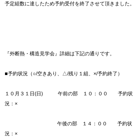
予定組数に達したため予約受付を終了させて頂きました。
『外断熱・構造見学会』詳細は下記の通りです。
■予約状況（○/空きあり、△/残り１組、×/予約終了）
１０月３１日(日) 午前の部 １０：００ 予約状
況：×
午後の部 １４：００ 予約状
況：×