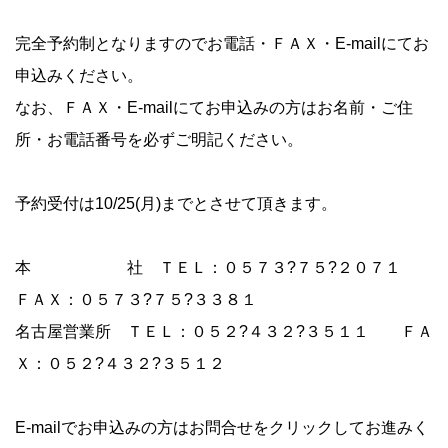
完全予約制となりますのでお電話・ＦＡＸ・E-mailにてお
申込みください。
なお、ＦＡＸ・E-mailにてお申込みの方はお名前・ご住
所・お電話番号を必ずご明記ください。
予約受付は10/25(月)までとさせて頂きます。
本 社 ＴＥＬ：０５７３?７５?２０７１
ＦＡＸ：０５７３?７５?３３８１
名古屋営業所 ＴＥＬ：０５２?４３２?３５１１ ＦＡ
Ｘ：０５２?４３２?３５１２
E-mailでお申込みの方はお問合せをクリックしてお進みく