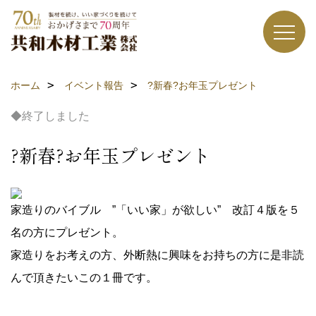
ホーム
イベント報告
?新春?お年玉プレゼント
◆終了しました
?新春?お年玉プレゼント
家造りのバイブル ”「いい家」が欲しい” 改訂４版を５
名の方にプレゼント。
家造りをお考えの方、外断熱に興味をお持ちの方に是非読
んで頂きたいこの１冊です。