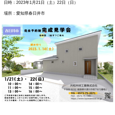
日時：2023年1月21日（土）22日（日）
場所：愛知県春日井市