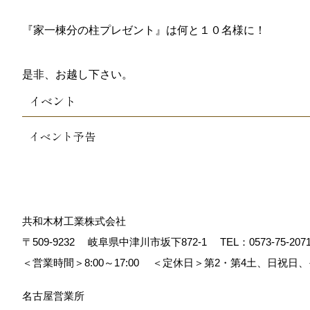
『家一棟分の柱プレゼント』は何と１０名様に！
是非、お越し下さい。
イベント
イベント予告
共和木材工業株式会社
〒509-9232
岐阜県中津川市坂下872‐1
TEL：
0573-75-207
＜営業時間＞8:00～17:00
＜定休日＞第2・第4土、日祝日
名古屋営業所