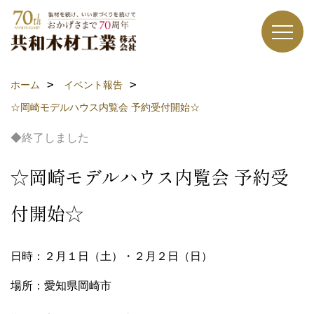
ホーム
イベント報告
☆岡崎モデルハウス内覧会 予約受付開始☆
◆終了しました
☆岡崎モデルハウス内覧会 予約受
付開始☆
日時：２月１日（土）・２月２日（日）
場所：愛知県岡崎市