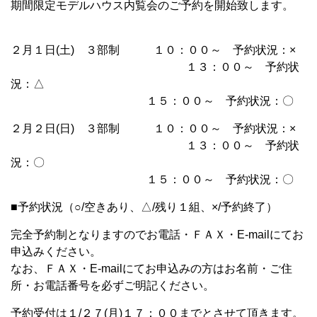
期間限定モデルハウス内覧会のご予約を開始致します。
２月１日(土) ３部制 １０：００～ 予約状況：×
１３：００～ 予約状
況：△
１５：００～ 予約状況：〇
２月２日(日) ３部制 １０：００～ 予約状況：×
１３：００～ 予約状
況：〇
１５：００～ 予約状況：〇
■予約状況（○/空きあり、△/残り１組、×/予約終了）
完全予約制となりますのでお電話・ＦＡＸ・E-mailにてお
申込みください。
なお、ＦＡＸ・E-mailにてお申込みの方はお名前・ご住
所・お電話番号を必ずご明記ください。
予約受付は１/２７(月)１７：００までとさせて頂きます。