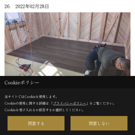
26. 2022年02月28日
Cookieポリシー
当サイトではCookieを使用します。
Cookieの使用に関する詳細は 「
プライバシーポリシー
」をご覧ください。
Cookieを受け入れるか拒否するか選択してください。
造作工事
同意する
同意しない
フローリングを張っています。
隙間が空かない様に当て木をして叩きます。