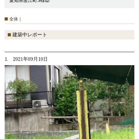
愛知県蟹江町S様邸
全体｜
建築中レポート
1. 2021年09月10日