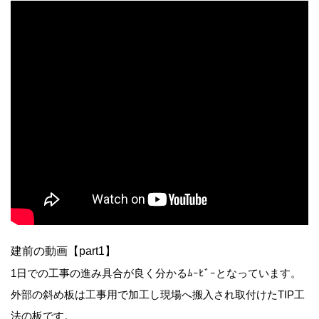
建前の動画【part1】
1日での工事の進み具合が良く分かるﾑｰﾋﾞｰとなっています。
外部の斜め板は工事用で加工し現場へ搬入され取付けたTIP工
法の板です。