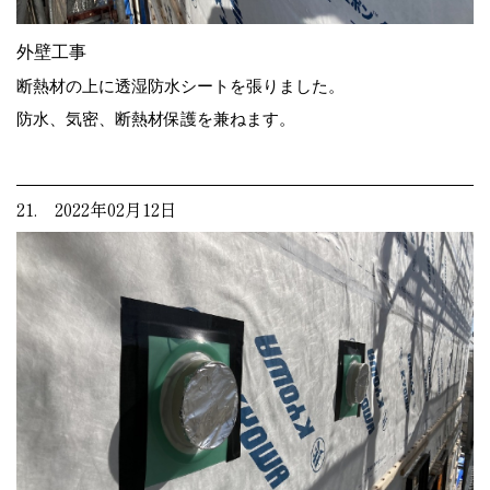
外壁工事
断熱材の上に透湿防水シートを張りました。
防水、気密、断熱材保護を兼ねます。
21. 2022年02月12日