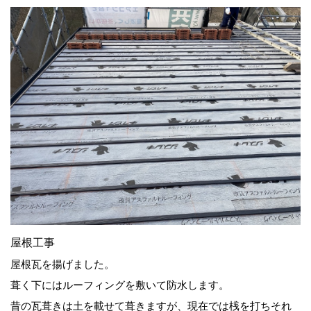
屋根工事
屋根瓦を揚げました。
葺く下にはルーフィングを敷いて防水します。
昔の瓦葺きは土を載せて葺きますが、現在では桟を打ちそれ