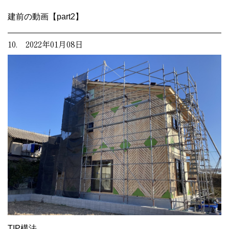
建前の動画【part2】
10. 2022年01月08日
TIP構法