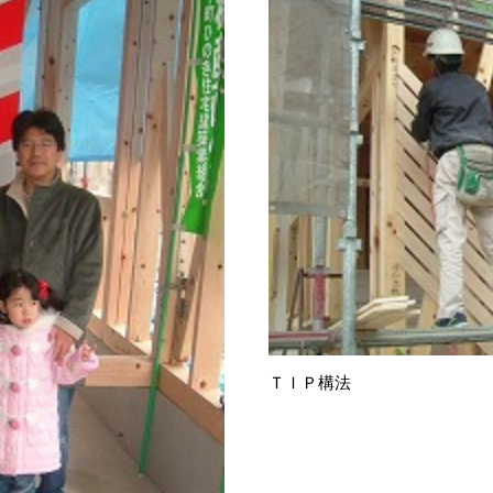
ＴＩＰ構法