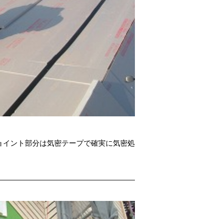
ョイント部分は気密テープで確実に気密処