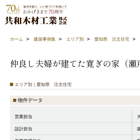
ホーム
建築事例集
エリア別
愛知県 注文住宅
仲良し夫婦が建てた寛ぎの家（瀬
エリア別｜愛知県 注文住宅
物件データ
営業担当
設計担当