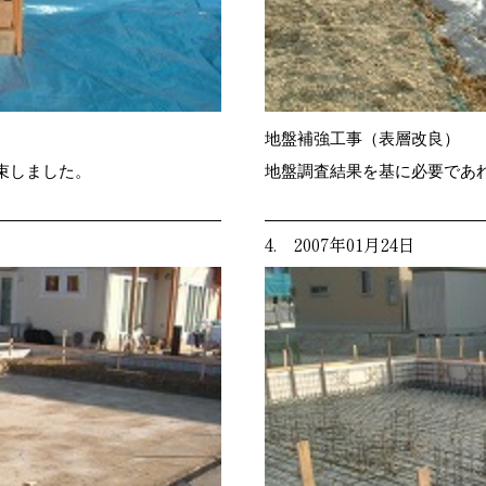
地盤補強工事（表層改良）
束しました。
地盤調査結果を基に必要であ
4. 2007年01月24日