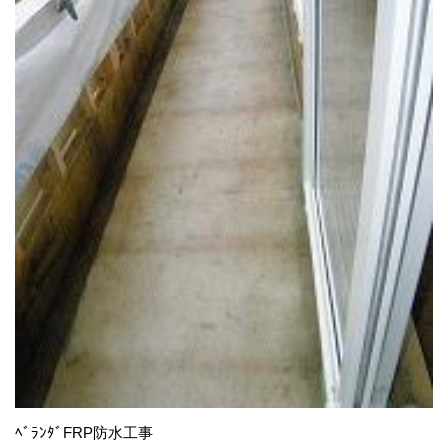
ﾍﾞﾗﾝﾀﾞFRP防水工事