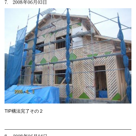
7. 2008年06月03日
TIP構法完了その２
8. 2008年06月04日