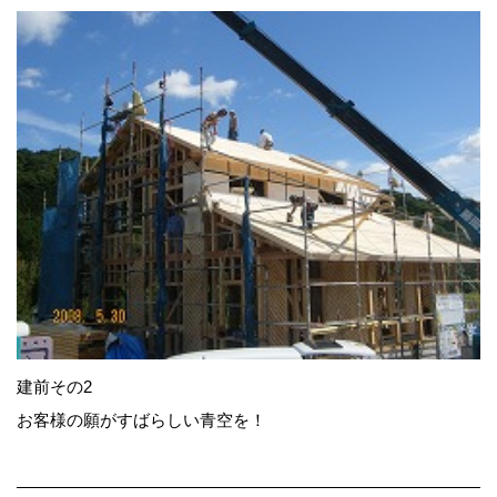
建前その2
お客様の願がすばらしい青空を！