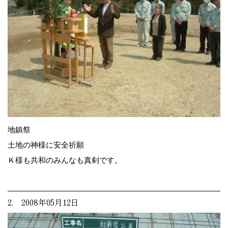
地鎮祭
土地の神様に安全祈願
Ｋ様も共和のみんなも真剣です。
2. 2008年05月12日