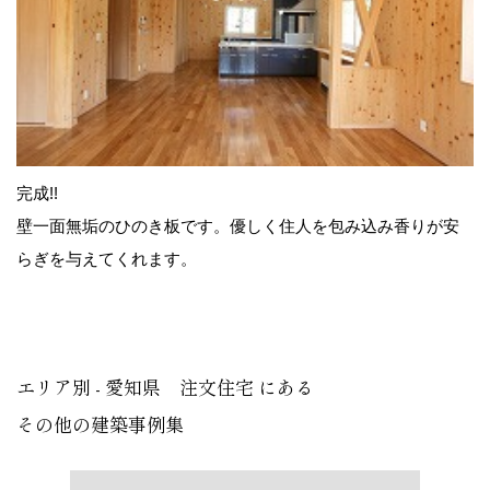
完成!!
壁一面無垢のひのき板です。優しく住人を包み込み香りが安
らぎを与えてくれます。
エリア別 - 愛知県 注文住宅 にある
その他の建築事例集