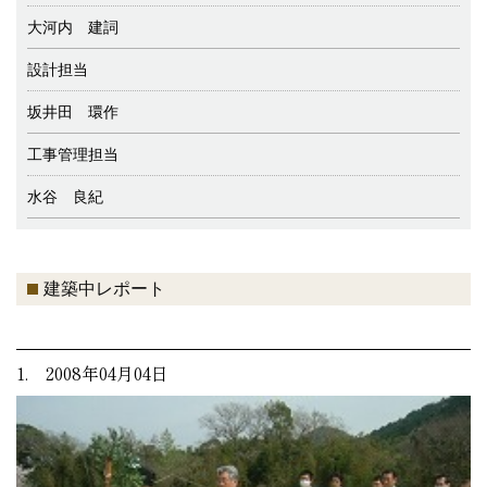
大河内 建詞
設計担当
坂井田 環作
工事管理担当
水谷 良紀
建築中レポート
1. 2008年04月04日