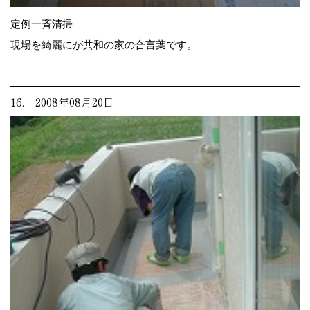
定例一斉清掃
現場を綺麗にが共和の家の合言葉です。
16. 2008年08月20日