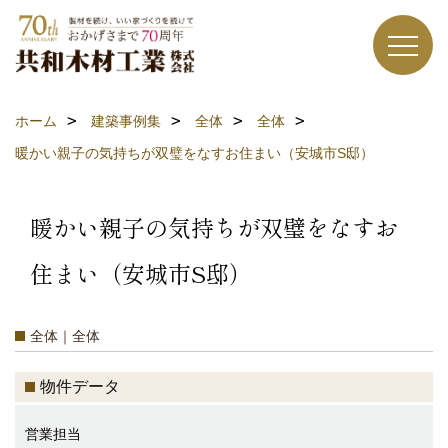
ホーム
建築事例集
全体
全体
暖かい親子の気持ちが双璧をなすお住まい（安城市S邸）
暖かい親子の気持ちが双璧をなすお
住まい（安城市S邸）
全体｜全体
物件データ
営業担当