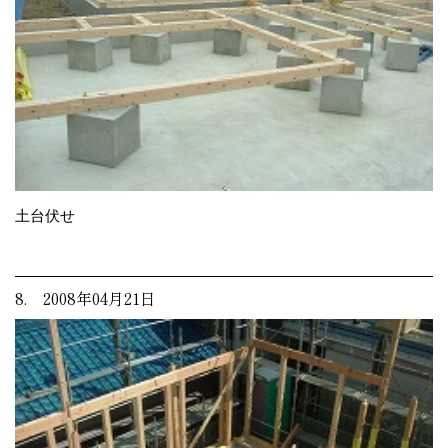
土台伏せ
8. 2008年04月21日