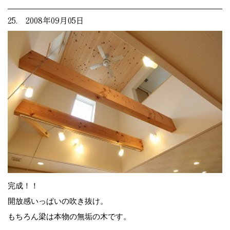
25. 2008年09月05日
完成！！
開放感いっぱいの吹き抜け。
もちろん梁は本物の無垢の木です。