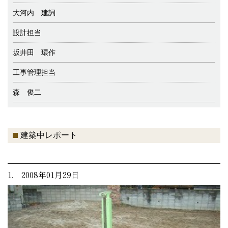
大河内 建詞
設計担当
坂井田 環作
工事管理担当
森 俊二
建築中レポート
1. 2008年01月29日