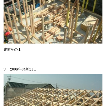
建前その１
9. 2008年04月21日