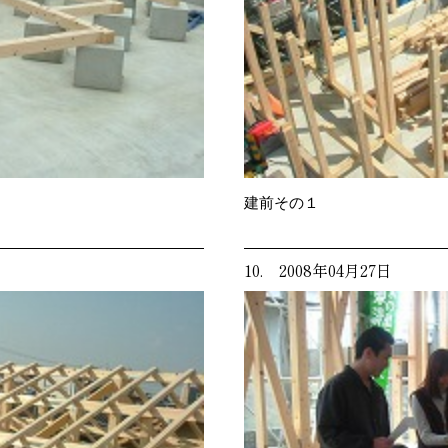
建前その１
10. 2008年04月27日