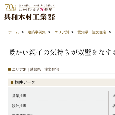
ホーム
建築事例集
エリア別
愛知県 注文住宅
暖かい親子の気持ちが双璧をなす
エリア別｜愛知県 注文住宅
物件データ
営業担当
設計担当