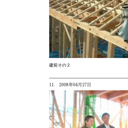
建前その２
11. 2008年04月27日