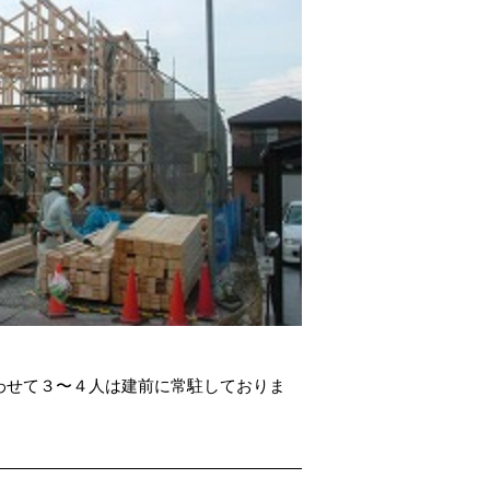
わせて３〜４人は建前に常駐しておりま