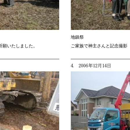
地鎮祭
祈願いたしました。
ご家族で神主さんと記念撮影
4. 2006年12月14日