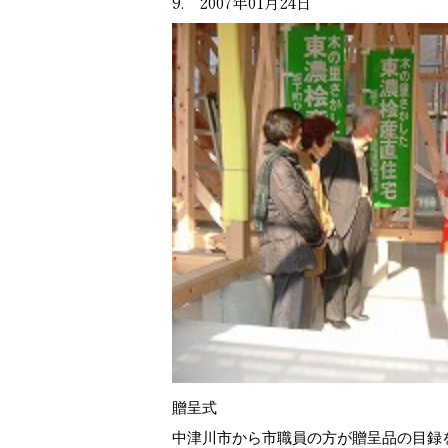
9. 2007年01月24日
贈呈式
中津川市から市職員の方が贈呈品の目録