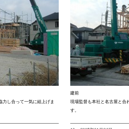
建前
協力し合って一気に組上げま
現場監督も本社と名古屋と合
す。