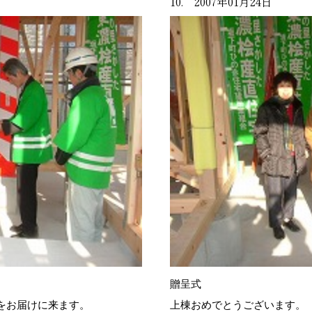
10. 2007年01月24日
贈呈式
をお届けに来ます。
上棟おめでとうございます。