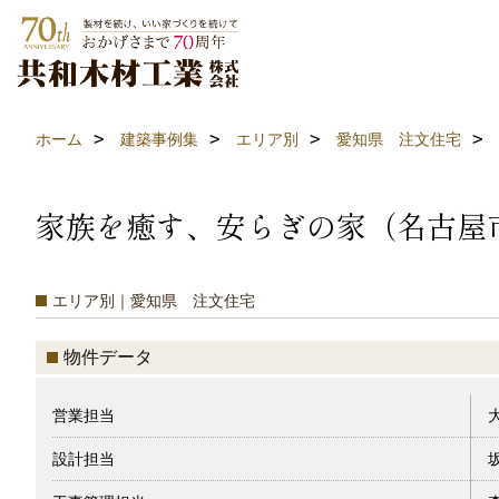
ホーム
建築事例集
エリア別
愛知県 注文住宅
家族を癒す、安らぎの家（名古屋
エリア別｜愛知県 注文住宅
物件データ
営業担当
設計担当