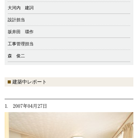
大河内 建詞
設計担当
坂井田 環作
工事管理担当
森 俊二
建築中レポート
1. 2007年04月27日