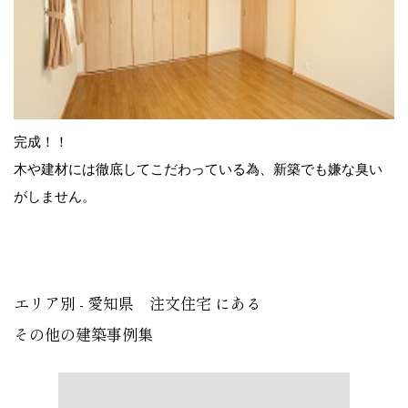
完成！！
木や建材には徹底してこだわっている為、新築でも嫌な臭い
がしません。
エリア別 - 愛知県 注文住宅 にある
その他の建築事例集