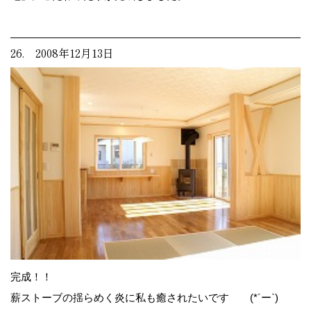
26. 2008年12月13日
完成！！
薪ストーブの揺らめく炎に私も癒されたいです (*´ー`)