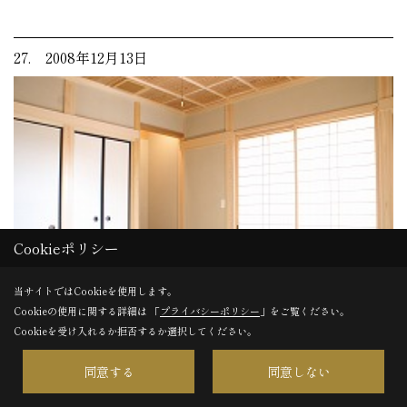
27. 2008年12月13日
Cookieポリシー
当サイトではCookieを使用します。
Cookieの使用に関する詳細は 「
プライバシーポリシー
」をご覧ください。
Cookieを受け入れるか拒否するか選択してください。
完成！！
同意する
同意しない