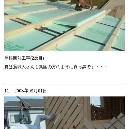
屋根断熱工事(2層目)
夏は鳶職人さんも異国の方のように真っ黒です・・・
11. 2008年08月01日