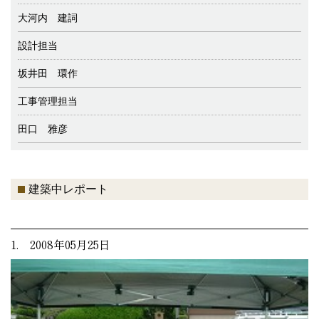
大河内 建詞
設計担当
坂井田 環作
工事管理担当
田口 雅彦
建築中レポート
1. 2008年05月25日