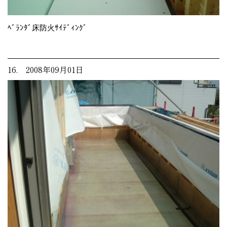
ﾍﾞﾗﾝﾀﾞ床防火ｻｲﾃﾞｨﾝｸﾞ
16. 2008年09月01日