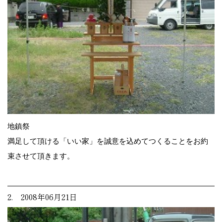
地鎮祭
満足して頂ける「いい家」を誠意を込めてつくることをお約
束させて頂きます。
2. 2008年06月21日