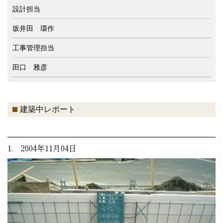
設計担当
坂井田 環作
工事管理担当
田口 雅彦
建築中レポート
1. 2004年11月04日