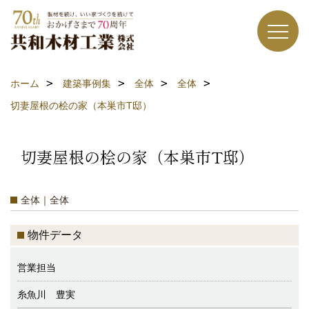
ホーム
建築事例集
全体
全体
切妻屋根の桧の家（本巣市T邸）
切妻屋根の桧の家（本巣市T邸）
全体｜全体
物件データ
営業担当
糸魚川 豊実