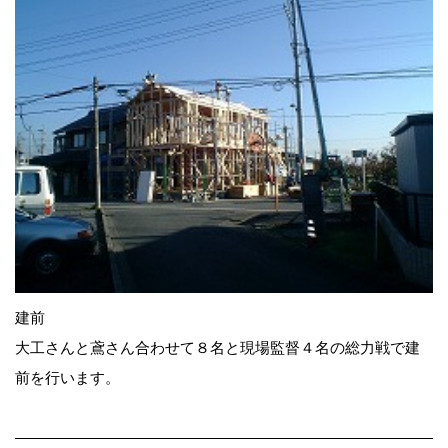
建前
大工さんと鳶さん合わせて８名と現場監督４名の総力戦で建
前を行います。