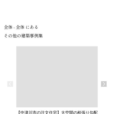
全体 - 全体 にある
その他の建築事例集
【中津川市の注文住宅】大空間の桧張り勾配
【名古屋