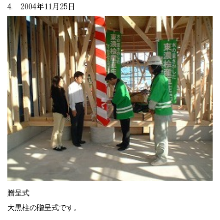
4. 2004年11月25日
贈呈式
大黒柱の贈呈式です。