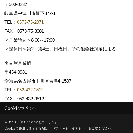
〒509-9232
岐阜県中津川市坂下872‐1
TEL：
0573-75-2071
FAX：0573-75-3381
＜営業時間＞8:00～17:00
＜定休日＞第2・第4土、日祝日、その他会社規定による
名古屋営業所
〒454-0981
愛知県名古屋市中川区吉津4-1507
TEL：
052-432-3511
FAX：052-432-3512
Cookieポリシー
Copyright (c) 共和木材工業株式会社. All Rights Reserved.
当サイトではCookieを使用します。
Cookieの使用に関する詳細は 「
プライバシーポリシー
」をご覧ください。
Produced by
ゴデスクリエイト