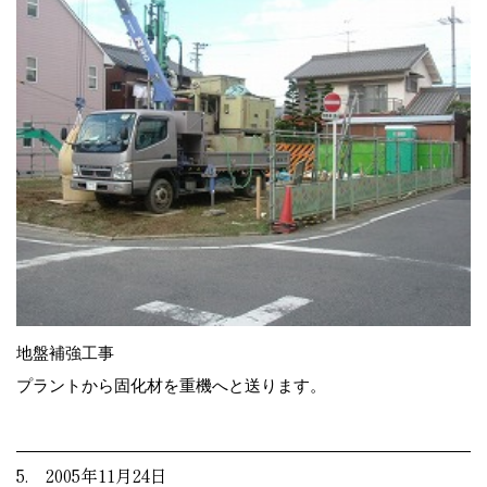
地盤補強工事
プラントから固化材を重機へと送ります。
5. 2005年11月24日