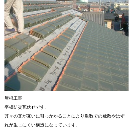
屋根工事
平板防災瓦伏せです。
其々の瓦が互いに引っかかることにより単数での飛散やはず
れが生じにくい構造になっています。