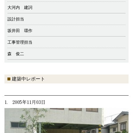
大河内 建詞
設計担当
坂井田 環作
工事管理担当
森 俊二
建築中レポート
1. 2005年11月03日