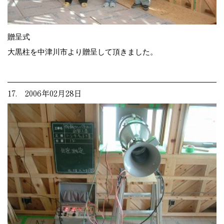
贈呈式
大黒柱を中津川市より贈呈して頂きました。
17. 2006年02月28日