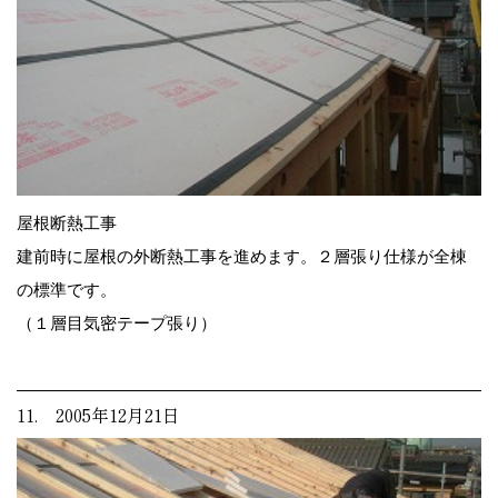
屋根断熱工事
建前時に屋根の外断熱工事を進めます。２層張り仕様が全棟
の標準です。
（１層目気密テープ張り）
11. 2005年12月21日