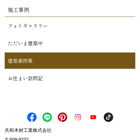
施工事例
フォトギャラリー
ただいま建築中
建築事例集
お住まい訪問記
共和木材工業株式会社
〒509-9232