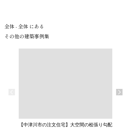
全体 - 全体 にある
その他の建築事例集
【中津川市の注文住宅】大空間の桧張り勾配
【名古屋