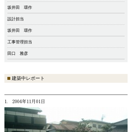
坂井田 環作
設計担当
坂井田 環作
工事管理担当
田口 雅彦
建築中レポート
1. 2004年11月01日