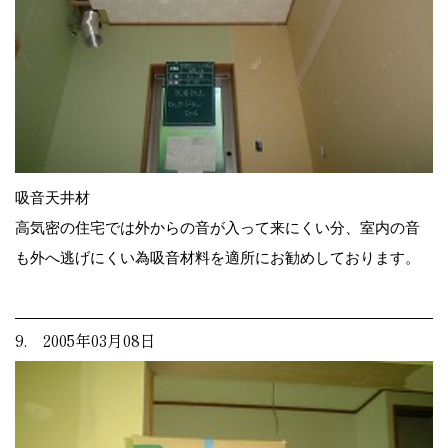
吸音天井材
高気密の住宅では外からの音が入って来にくい分、室内の音
も外へ逃げにくい為吸音材料を適所にお勧めしております。
9. 2005年03月08日