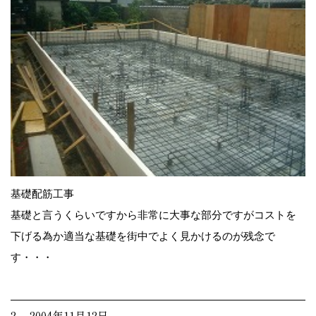
基礎配筋工事
基礎と言うくらいですから非常に大事な部分ですがコストを
下げる為か適当な基礎を街中でよく見かけるのが残念で
す・・・
2. 2004年11月12日