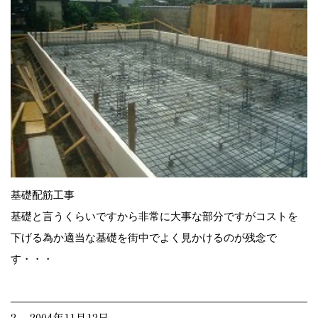
基礎配筋工事
基礎と言うくらいですから非常に大事な部分ですがコストを
下げる為か適当な基礎を街中でよく見かけるのが残念で
す・・・
2. 2004年11月12日