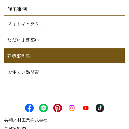
施工事例
フォトギャラリー
ただいま建築中
建築事例集
お住まい訪問記
共和木材工業株式会社
〒509-9232