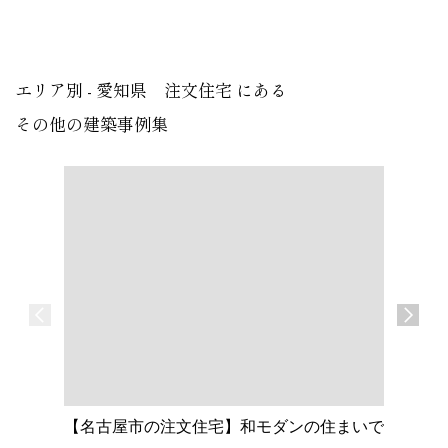
エリア別 - 愛知県 注文住宅 にある
その他の建築事例集
【名古屋市の注文住宅】和モダンの住まいで
【大府市