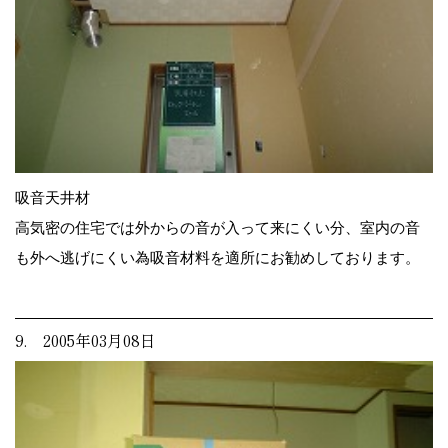
吸音天井材
高気密の住宅では外からの音が入って来にくい分、室内の音
も外へ逃げにくい為吸音材料を適所にお勧めしております。
9. 2005年03月08日