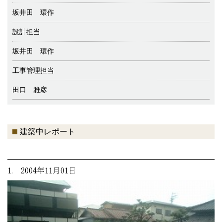
坂井田 環作
設計担当
坂井田 環作
工事管理担当
田口 雅彦
建築中レポート
1. 2004年11月01日