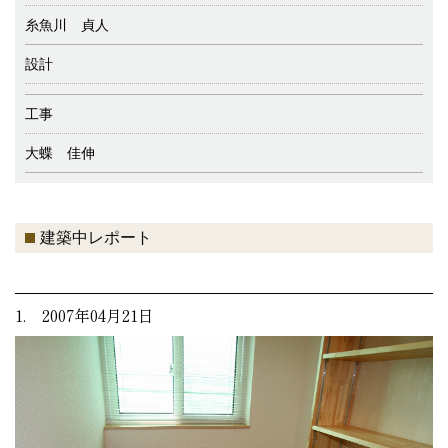
糸魚川 貞人
設計
工事
大蝶 佳伸
建築中レポート
1. 2007年04月21日