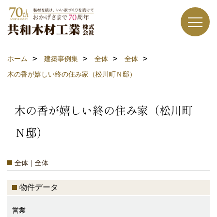
ホーム
建築事例集
全体
全体
木の香が嬉しい終の住み家（松川町Ｎ邸）
木の香が嬉しい終の住み家（松川町
Ｎ邸）
全体｜全体
物件データ
営業