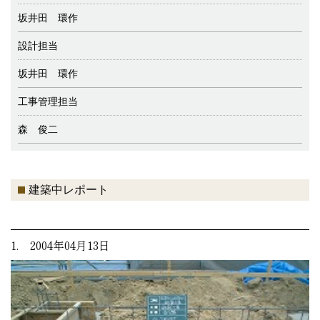
坂井田 環作
設計担当
坂井田 環作
工事管理担当
森 俊二
建築中レポート
1. 2004年04月13日