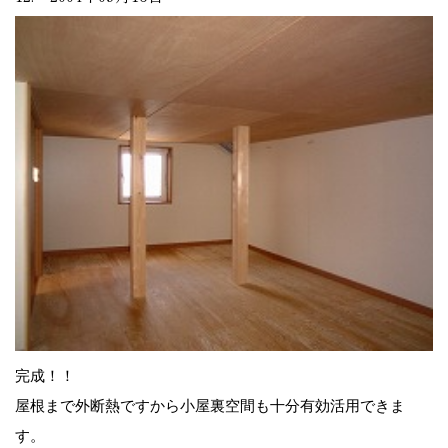
完成！！
屋根まで外断熱ですから小屋裏空間も十分有効活用できま
す。