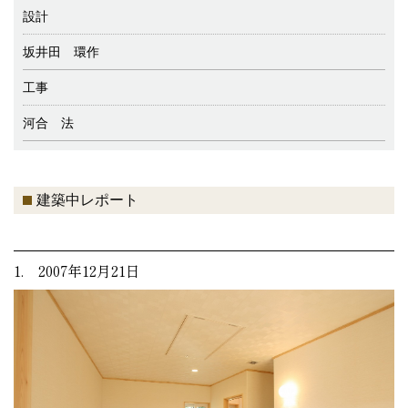
設計
坂井田 環作
工事
河合 法
建築中レポート
1. 2007年12月21日