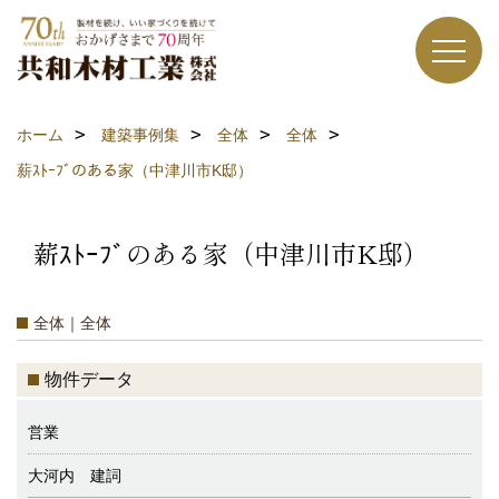
ホーム
建築事例集
全体
全体
薪ｽﾄｰﾌﾞのある家（中津川市K邸）
薪ｽﾄｰﾌﾞのある家（中津川市K邸）
全体｜全体
物件データ
営業
大河内 建詞