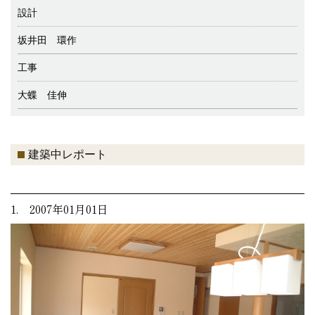
設計
坂井田 環作
工事
大蝶 佳伸
建築中レポート
1. 2007年01月01日