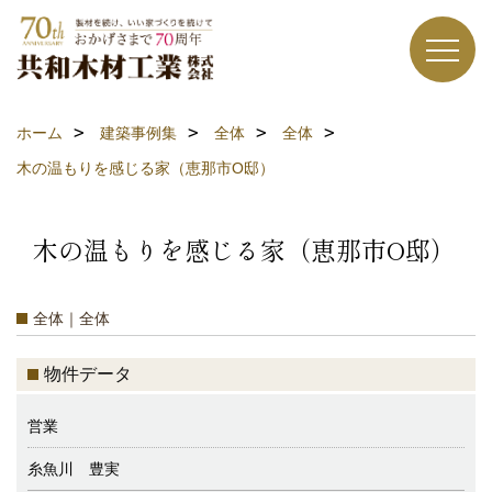
ホーム
建築事例集
全体
全体
木の温もりを感じる家（恵那市O邸）
木の温もりを感じる家（恵那市O邸）
全体｜全体
物件データ
営業
糸魚川 豊実