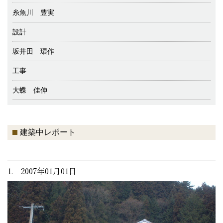
糸魚川 豊実
設計
坂井田 環作
工事
大蝶 佳伸
建築中レポート
1. 2007年01月01日