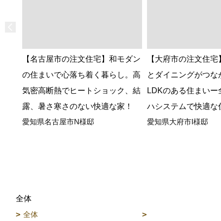
【名古屋市の注文住宅】和モダン
【大府市の注文住宅
の住まいで心落ち着く暮らし。高
とダイニングがつな
気密高断熱でヒートショック、結
LDKのある住まいー
露、暑さ寒さのない快適な家！
ハシステムで快適な
愛知県名古屋市N様邸
愛知県大府市I様邸
全体
全体