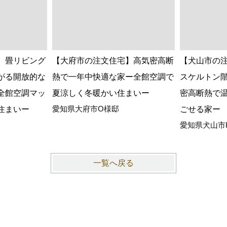
】畳リビング
【大府市の注文住宅】高気密高断
【犬山市の
がる開放的な
熱で一年中快適な家ー全館空調で
スケルトン
全館空調マッ
夏涼しく冬暖かい住まいー
密高断熱で
愛知県大府市O様邸
住まいー
ごせる家ー
愛知県犬山市
一覧へ戻る