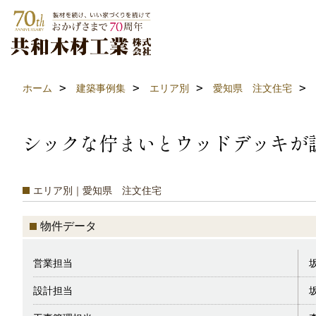
ホーム
建築事例集
エリア別
愛知県 注文住宅
シックな佇まいとウッドデッキが
エリア別｜愛知県 注文住宅
物件データ
営業担当
設計担当