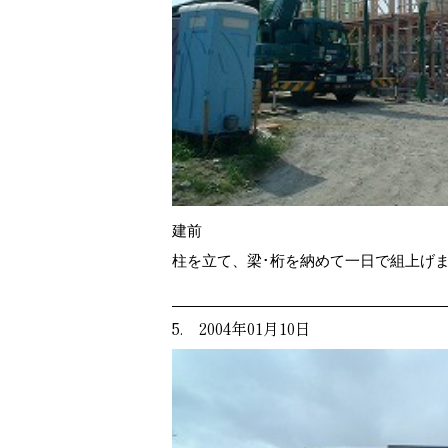
建前
柱を立て、梁･桁を納めて一日で組上げ
5. 2004年01月10日