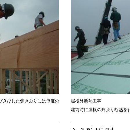
びきびした働きぶりには毎度の
屋根外断熱工事
建前時に屋根の外張り断熱を
12. 2008年10月30日