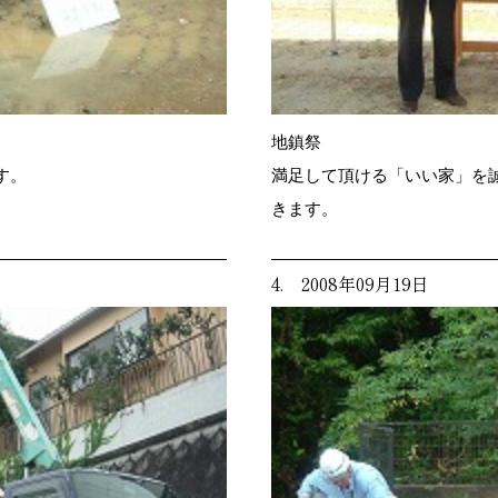
地鎮祭
す。
満足して頂ける「いい家」を
きます。
4. 2008年09月19日