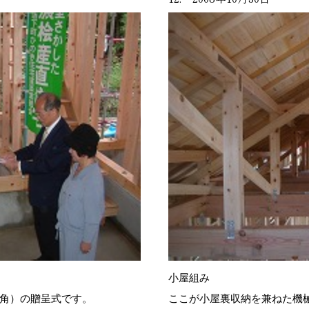
小屋組み
寸角）の贈呈式です。
ここが小屋裏収納を兼ねた機