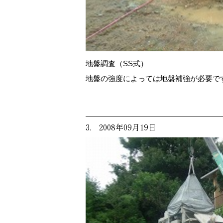
地盤調査（SS式）
地盤の強度によっては地盤補強が必要で
3. 2008年09月19日