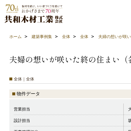
ホーム
建築事例集
全体
全体
夫婦の想いが咲い
夫婦の想いが咲いた終の住まい（
全体｜全体
物件データ
営業担当
設計担当