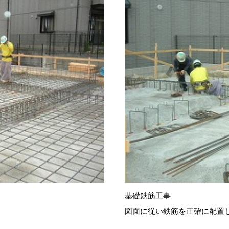
基礎鉄筋工事
図面に従い鉄筋を正確に配置