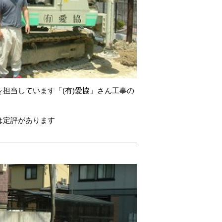
担当しています「(有)愛協」さん工事の
は定評があります