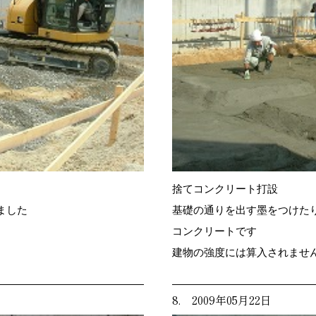
捨てコンクリート打設
ました
基礎の通りを出す墨をつけた
コンクリートです
建物の強度には算入されませ
8. 2009年05月22日