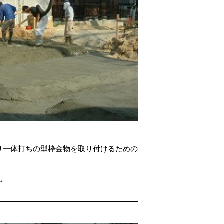
り一体打ちの型枠金物を取り付けるための
ん