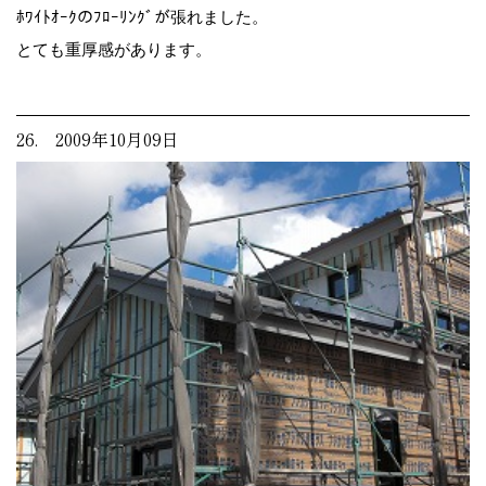
ﾎﾜｲﾄｵｰｸのﾌﾛｰﾘﾝｸﾞが張れました。
とても重厚感があります。
26. 2009年10月09日