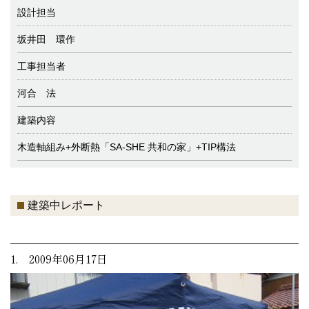
設計担当
坂井田 環作
工事担当者
河合 法
建築内容
木造軸組み+外断熱「SA-SHE 共和の家」+TIP構法
建築中レポート
1. 2009年06月17日