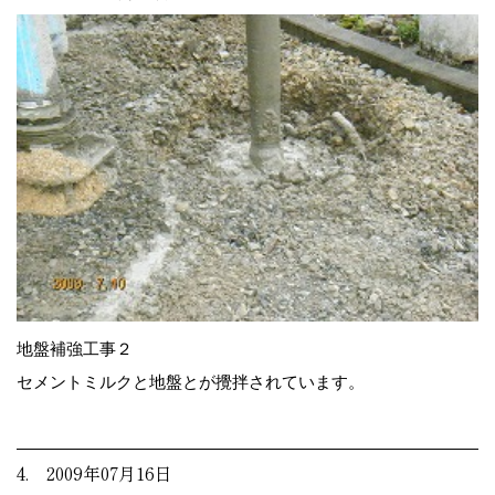
地盤補強工事２
セメントミルクと地盤とが攪拌されています。
4. 2009年07月16日