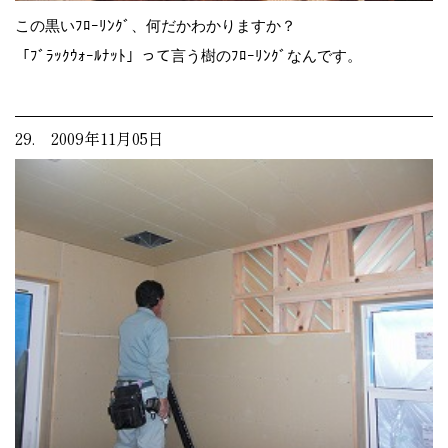
この黒いﾌﾛｰﾘﾝｸﾞ、何だかわかりますか？
「ﾌﾞﾗｯｸｳｫｰﾙﾅｯﾄ」って言う樹のﾌﾛｰﾘﾝｸﾞなんです。
29. 2009年11月05日