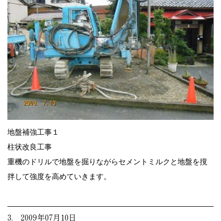
地盤補強工事１
柱状改良工事
重機のドリルで地盤を掘りながらセメントミルクと地盤を撹
拌して強度を高めていきます。
3. 2009年07月10日