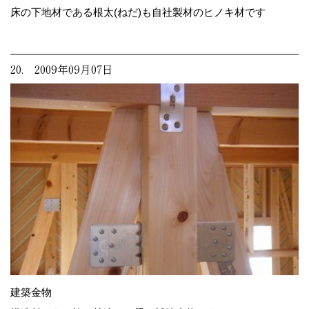
床の下地材である根太(ねだ)も自社製材のヒノキ材です
20. 2009年09月07日
建築金物