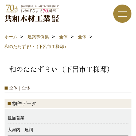
ホーム
建築事例集
全体
全体
和のたたずまい（下呂市Ｔ様邸）
和のたたずまい（下呂市Ｔ様邸）
全体｜全体
物件データ
担当営業
大河内 建詞