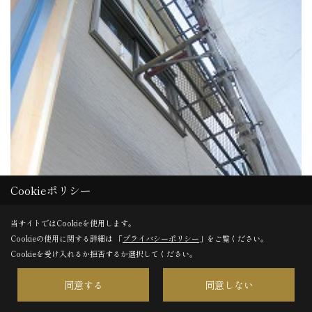
Cookieポリシー
当サイトではCookieを使用します。
Cookieの使用に関する詳細は 「
プライバシーポリシー
」をご覧ください。
Cookieを受け入れるか拒否するか選択してください。
同意する
同意しない