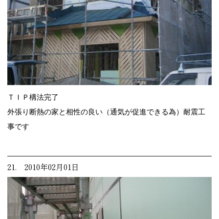
ＴＩＰ構法完了
外張り断熱の家と相性の良い（通気が促進できる為）耐震工
事です
21. 2010年02月01日