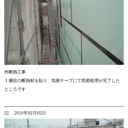
外断熱工事
１層目の断熱材を貼り、気密テープにて気密処理が完了した
ところです
22. 2010年02月02日