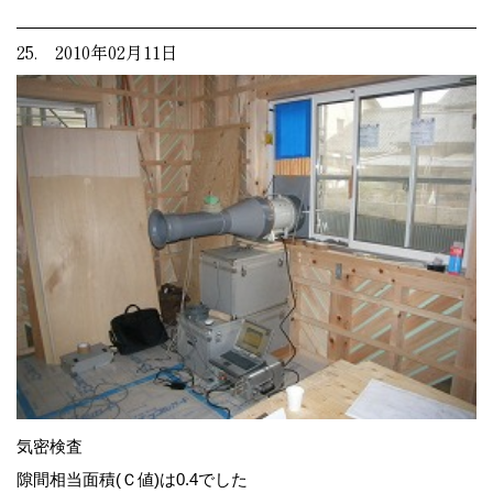
25. 2010年02月11日
気密検査
隙間相当面積(Ｃ値)は0.4でした