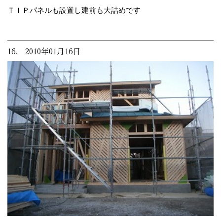
ＴＩＰパネルも設置し建前も大詰めです
16. 2010年01月16日