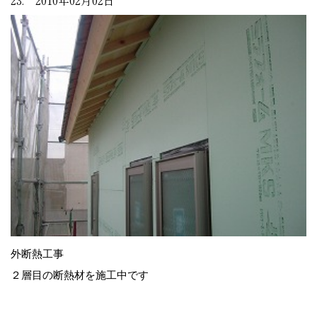
外断熱工事
２層目の断熱材を施工中です