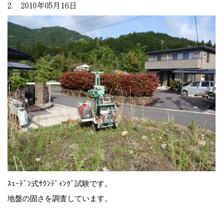
2. 2010年05月16日
ｽｪｰﾃﾞﾝ式ｻｳﾝﾃﾞｨﾝｸﾞ試験です。
地盤の固さを調査しています。