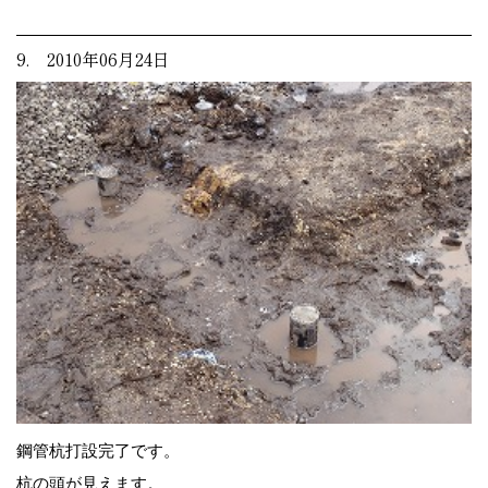
9. 2010年06月24日
鋼管杭打設完了です。
杭の頭が見えます。