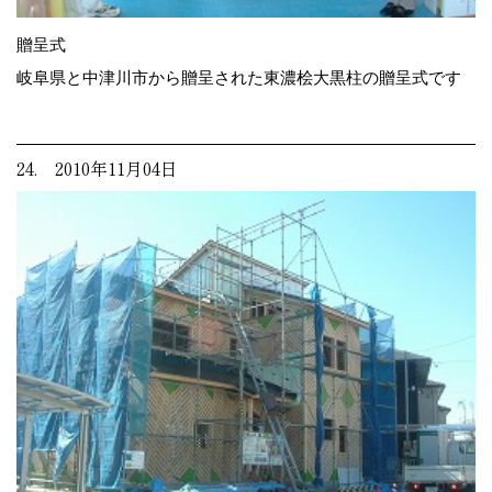
贈呈式
岐阜県と中津川市から贈呈された東濃桧大黒柱の贈呈式です
24. 2010年11月04日