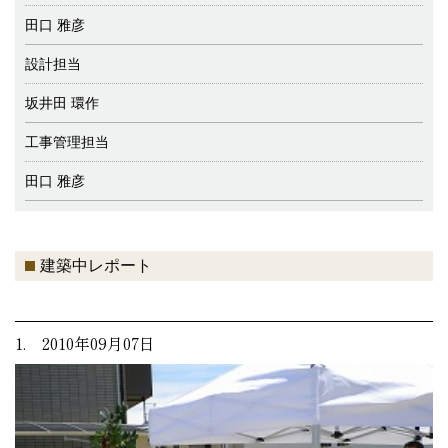
田口 雅彦
設計担当
坂井田 環作
工事管理担当
田口 雅彦
建築中レポート
1. 2010年09月07日