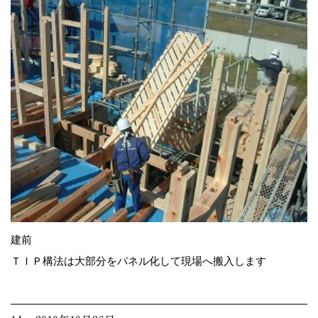
建前
ＴＩＰ構法は大部分をパネル化して現場へ搬入します