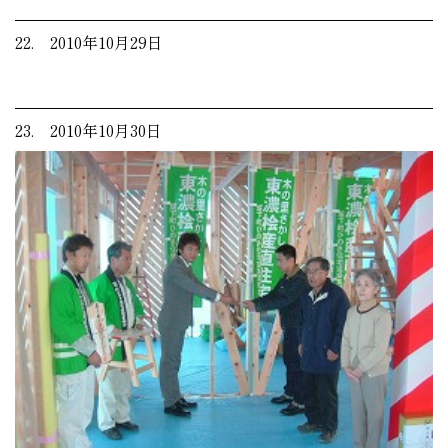
22. 2010年10月29日
23. 2010年10月30日