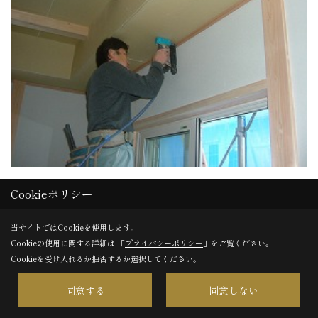
大工工事
Cookieポリシー
コツコツと工事を進めております
当サイトではCookieを使用します。
Cookieの使用に関する詳細は 「
プライバシーポリシー
」をご覧ください。
Cookieを受け入れるか拒否するか選択してください。
31. 2010年11月25日
同意する
同意しない