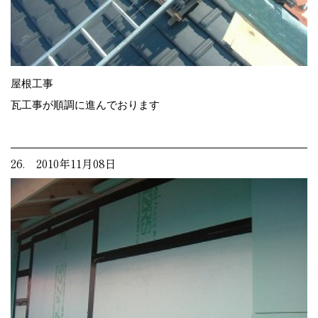
屋根工事
瓦工事が順調に進んでおります
26. 2010年11月08日