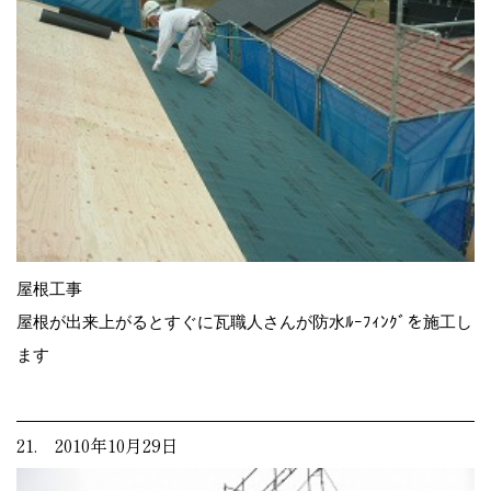
屋根工事
屋根が出来上がるとすぐに瓦職人さんが防水ﾙｰﾌｨﾝｸﾞを施工し
ます
21. 2010年10月29日