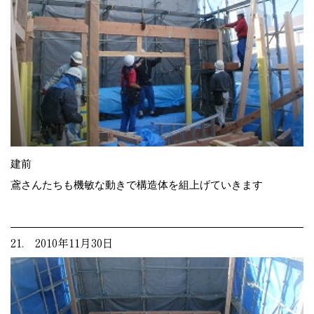
建前
鳶さんたちも機敏な動きで構造体を組上げていきます
21. 2010年11月30日