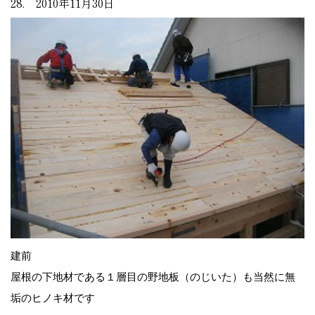
28. 2010年11月30日
建前
屋根の下地材である１層目の野地板（のじいた）も当然に無
垢のヒノキ材です