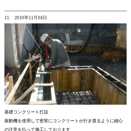
11. 2010年11月04日
基礎コンクリート打設
振動機を使用して密実にコンクリートが行き渡るように細心
の注意を払って施工しております