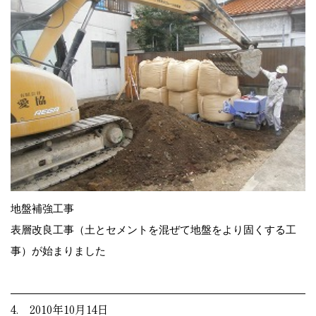
地盤補強工事
表層改良工事（土とセメントを混ぜて地盤をより固くする工
事）が始まりました
4. 2010年10月14日