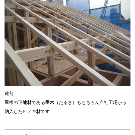
建前
屋根の下地材である垂木（たるき）ももちろん自社工場から
納入したヒノキ材です