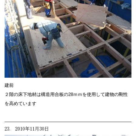
建前
２階の床下地材は構造用合板の28ｍｍを使用して建物の剛性
を高めています
23. 2010年11月30日