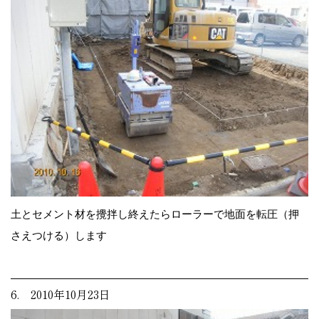
土とセメント材を攪拌し終えたらローラーで地面を転圧（押
さえつける）します
6. 2010年10月23日