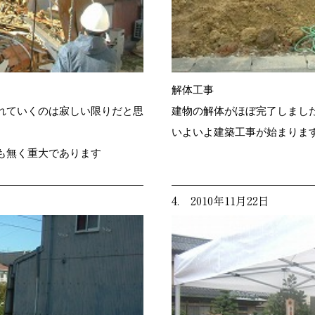
解体工事
れていくのは寂しい限りだと思
建物の解体がほぼ完了しまし
いよいよ建築工事が始まりま
も無く重大であります
4. 2010年11月22日