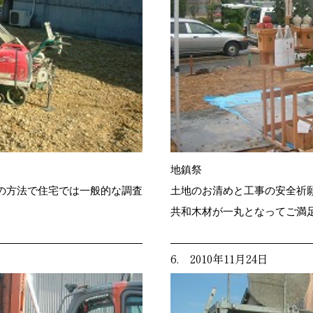
地鎮祭
の方法で住宅では一般的な調査
土地のお清めと工事の安全祈
共和木材が一丸となってご満
6. 2010年11月24日