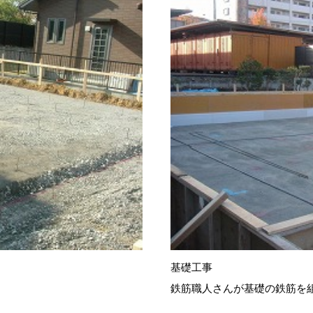
基礎工事
鉄筋職人さんが基礎の鉄筋を