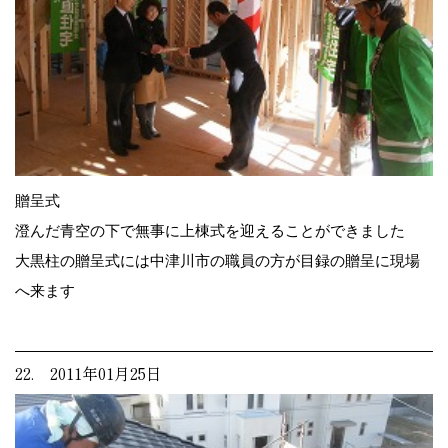
贈呈式
澄んだ青空の下で無事に上棟式を迎えることができました
大黒柱の贈呈式には中津川市の職員の方が目録の贈呈に現場
へ来ます
22. 2011年01月25日