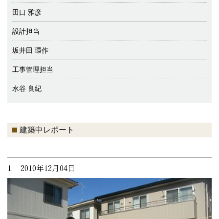
田口 雅彦
設計担当
坂井田 環作
工事管理担当
水谷 良紀
建築中レポート
1. 2010年12月04日