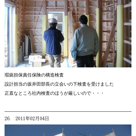
瑕疵担保責任保険の構造検査
設計担当の坂井田部長の立会いの下検査を受けました
正直なところ社内検査のほうが厳しいので・・・
26. 2011年02月04日